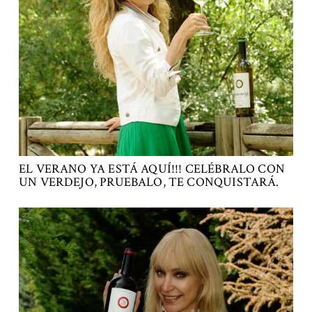
EL VERANO YA ESTÁ AQUÍ!!! CELÉBRALO CON
UN VERDEJO, PRUEBALO, TE CONQUISTARÁ.